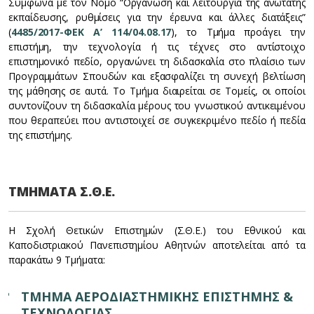
Σύμφωνα με τον Νόμο “Οργάνωση και λειτουργία της ανώτατης
εκπαίδευσης, ρυθμίσεις για την έρευνα και άλλες διατάξεις”
(
4485/2017-ΦΕΚ Α’ 114/04.08.17
), το Τμήμα προάγει την
επιστήμη, την τεχνολογία ή τις τέχνες στο αντίστοιχο
επιστημονικό πεδίο, οργανώνει τη διδασκαλία στο πλαίσιο των
Προγραμμάτων Σπουδών και εξασφαλίζει τη συνεχή βελτίωση
της μάθησης σε αυτά. Το Τμήμα διαιρείται σε Τομείς, οι οποίοι
συντονίζουν τη διδασκαλία μέρους του γνωστικού αντικειμένου
που θεραπεύει που αντιστοιχεί σε συγκεκριμένο πεδίο ή πεδία
της επιστήμης.
ΤΜΗΜΑΤΑ Σ.Θ.Ε.
Η Σχολή Θετικών Επιστημών (Σ.Θ.Ε.) του Εθνικού και
Καποδιστριακού Πανεπιστημίου Αθητνών αποτελείται από τα
παρακάτω 9 Τμήματα:
ΤΜΗΜΑ ΑΕΡΟΔΙΑΣΤΗΜΙΚΗΣ ΕΠΙΣΤΗΜΗΣ &
ΤΕΧΝΟΛΟΓΙΑΣ