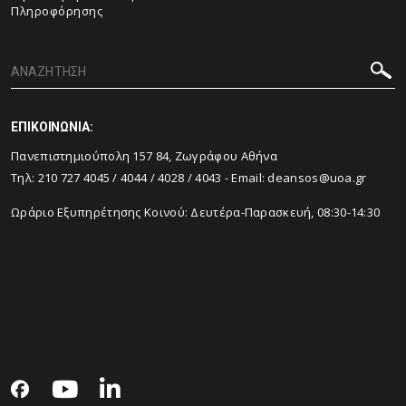
Πληροφόρησης
ΕΠΙΚΟΙΝΩΝΙΑ:
Πανεπιστημιούπολη 157 84, Ζωγράφου Αθήνα
Τηλ:
210 727 4045
/
4044
/
4028
/
4043
- Email:
deansos@uoa.gr
Ωράριο Εξυπηρέτησης Κοινού: Δευτέρα-Παρασκευή, 08:30-14:30