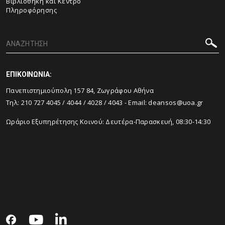
Βιβλιοθήκη και Κέντρο
Πληροφόρησης
ΕΠΙΚΟΙΝΩΝΙΑ:
Πανεπιστημιούπολη 157 84, Ζωγράφου Αθήνα
Τηλ:
210 727 4045
/
4044
/
4028
/
4043
- Email:
deansos@uoa.gr
Ωράριο Εξυπηρέτησης Κοινού: Δευτέρα-Παρασκευή, 08:30-14:30