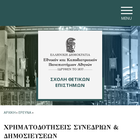
Skip to main navigation
Skip to main content
Skip to page footer
MENU
ΣΧΟΛΗ ΘΕΤΙΚΩΝ
ΕΠΙΣΤΗΜΩΝ
ΑΡΧΙΚΗ
»
ΕΡΕΥΝΑ
»
ΧΡΗΜΑΤΟΔΟΤΗΣΕΙΣ ΣΥΝΕΔΡΙΩΝ &
ΔΗΜΟΣΙΕΥΣΕΩΝ