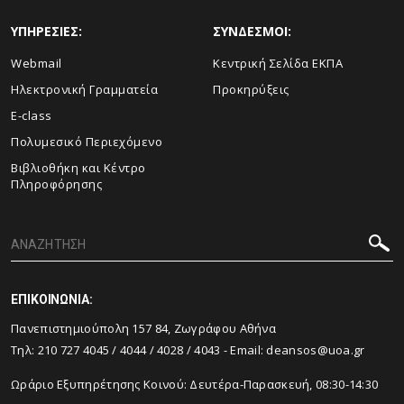
ΥΠΗΡΕΣΙΕΣ:
ΣΥΝΔΕΣΜΟΙ:
Webmail
Κεντρική Σελίδα ΕΚΠΑ
Ηλεκτρονική Γραμματεία
Προκηρύξεις
E-class
Πολυμεσικό Περιεχόμενο
Βιβλιοθήκη και Κέντρο
Πληροφόρησης
ΕΠΙΚΟΙΝΩΝΙΑ:
Πανεπιστημιούπολη 157 84, Ζωγράφου Αθήνα
Τηλ:
210 727 4045
/
4044
/
4028
/
4043
- Email:
deansos@uoa.gr
Ωράριο Εξυπηρέτησης Κοινού: Δευτέρα-Παρασκευή, 08:30-14:30