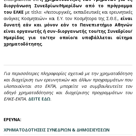
διοργάνωση Συνεδρίων/Ημερίδων από το πρόγραμμα
του ΕΛΚΕ
με τίτλο: «Λειτουργικές, εκπαιδευτικές και ερευνητικές
ανάγκες Κοσμητειών» και Ε.Υ. τον Κοσμήτορα της Σ.Θ.Ε.,
είναι
δυνατή εάν και μόνον εάν το Πανεπιστήμιο Αθηνών
είναι οργανωτής ή συν-διοργανωτής του/της Συνεδρίου/
Ημερίδας για το/την οποίο/α υποβάλλεται αίτημα
χρηματοδότησης
.
Για περισσότερες πληροφορίες σχετικά με την χρηματοδότηση
και διαχείριση των ερευνητικών και άλλων προγραμμάτων που
υλοποιούνται στο ΕΚΠΑ, μπορείτε να συμβουλευτείτε τον
οδηγό χρηματοδότησης και διαχείρισης προγραμμάτων του
ΕΛΚΕ-ΕΚΠΑ.
ΔΕΙΤΕ ΕΔΩ
.
ΕΡΕΥΝΑ:
ΧΡΗΜΑΤΟΔΟΤΗΣΕΙΣ ΣΥΝΕΔΡΙΩΝ & ΔΗΜΟΣΙΕΥΣΕΩΝ