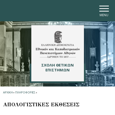
Skip to main navigation
Skip to main content
Skip to page footer
MENU
ΣΧΟΛΗ ΘΕΤΙΚΩΝ
ΕΠΙΣΤΗΜΩΝ
ΑΡΧΙΚΗ
»
ΠΛΗΡΟΦΟΡΙΕΣ
»
ΑΠΟΛΟΓΙΣΤΙΚΕΣ ΕΚΘΕΣΕΙΣ