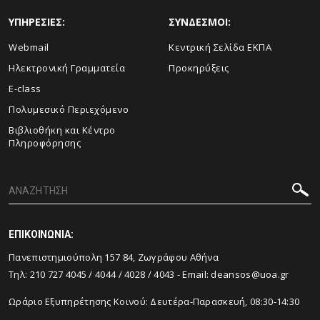
ΥΠΗΡΕΣΙΕΣ:
ΣΥΝΔΕΣΜΟΙ:
Webmail
Κεντρική Σελίδα ΕΚΠΑ
Ηλεκτρονική Γραμματεία
Προκηρύξεις
E-class
Πολυμεσικό Περιεχόμενο
Βιβλιοθήκη και Κέντρο
Πληροφόρησης
ΕΠΙΚΟΙΝΩΝΙΑ:
Πανεπιστημιούπολη 157 84, Ζωγράφου Αθήνα
Τηλ:
210 727 4045
/
4044
/
4028
/
4043
- Email:
deansos@uoa.gr
Ωράριο Εξυπηρέτησης Κοινού: Δευτέρα-Παρασκευή, 08:30-14:30