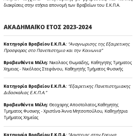
διακρίσεις στην ετήσια απονομή των Βραβείων του Ε.Κ.Π.Α.
ΑΚΑΔΗΜΑΪΚΟ ΕΤΟΣ 2023-2024
Κατηγορία Βραβείου Ε.Κ.Π.Α
: “Αναγνωρισης της Εξαιρετικης
Προσφορας στο Πανεπιστημιο και την Κοινωνια”
Βραβευθέντα Μέλη:
Νικολαος Θωμαϊδης, Καθηγητης Τμηματος
Χημειας - Νικόλαος Στεφάνου, Καθηγητής Τμήματος Φυσικής
Κατηγορία Βραβείου Ε.Κ.Π.Α
: “Εξαιρετικης Πανεπιστημιακης
Διδασκαλιας Ε.Κ.Π.Α.”
Βραβευθέντα Μέλη:
Θεοχαρης Αποστολατος,Καθηγητης
Τμηματος Φυσικης - Χριστίνα-Άννα Μητσοπούλου, Καθηγήτρια
Τμήματος Χημείας
Κατηγορία Βραβείου Ε.Κ.Π.Α
: “Αριστειας στην Ερευνα