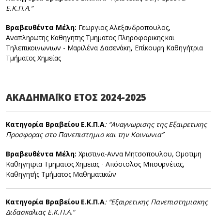
Ε.Κ.Π.Α.”
Βραβευθέντα Μέλη:
Γεωργιος Αλεξανδροπουλος,
Αναπληρωτης Καθηγητης Τμηματος Πληροφορικης και
Τηλεπικοινωνιων - Μαριλένα Δασενάκη, Επίκουρη Καθηγήτρια
Τμήματος Χημείας
ΑΚΑΔΗΜΑΪΚΟ ΕΤΟΣ 2024-2025
Κατηγορία Βραβείου Ε.Κ.Π.Α
: “Αναγνωρισης της Εξαιρετικης
Προσφορας στο Πανεπιστημιο και την Κοινωνια”
Βραβευθέντα Μέλη:
Χριστινα-Αννα Μητσοπουλου, Ομοτιμη
Καθηγητρια Τμηματος Χημειας - Απόστολος Μπουρνέτας,
Καθηγητής Τμήματος Μαθηματικών
Κατηγορία Βραβείου Ε.Κ.Π.Α
: “Εξαιρετικης Πανεπιστημιακης
Διδασκαλιας Ε.Κ.Π.Α.”