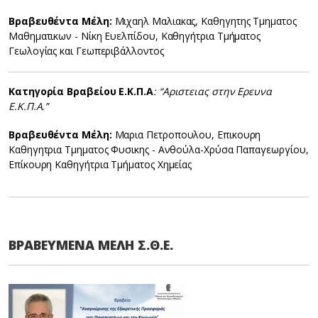
Βραβευθέντα Μέλη:
Μιχαηλ Μαλιακας, Καθηγητης Τμηματος
Μαθηματικων - Νίκη Ευελπίδου, Καθηγήτρια Τμήματος
Γεωλογίας και Γεωπεριβάλλοντος
Κατηγορία Βραβείου Ε.Κ.Π.Α
: “Αριστειας στην Ερευνα
Ε.Κ.Π.Α.”
Βραβευθέντα Μέλη:
Μαρια Πετροπουλου, Επικουρη
Καθηγητρια Τμηματος Φυσικης - Ανθούλα-Χρύσα Παπαγεωργίου,
Επίκουρη Καθηγήτρια Τμήματος Χημείας
ΒΡΑΒΕΥΜΕΝΑ ΜΕΛΗ Σ.Θ.Ε.