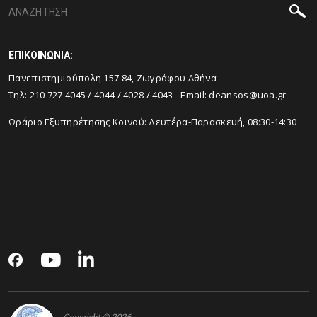
ΕΠΙΚΟΙΝΩΝΙΑ:
Πανεπιστημιούπολη 157 84, Ζωγράφου Αθήνα
Τηλ:
210 727 4045
/
4044
/
4028
/
4043
- Email:
deansos@uoa.gr
Ωράριο Εξυπηρέτησης Κοινού: Δευτέρα-Παρασκευή, 08:30-14:30