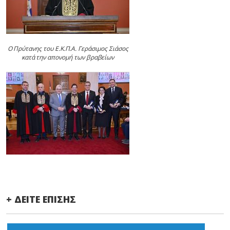
Ο Πρύτανης του Ε.Κ.Π.Α. Γεράσιμος Σιάσος
κατά την απονομή των βραβείων
+ ΔΕΙΤΕ ΕΠΙΣΗΣ