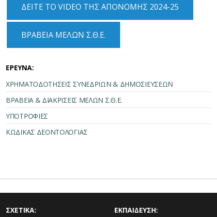
ΔΕΙΤΕ ΤΟ VIDEO ΤΗΣ ΑΠΟΝΟΜΗΣ 2024-25
ΒΡΑΒΕΙΑ ΜΕΛΩΝ Σ.Θ.Ε.
ΕΡΕΥΝΑ:
ΧΡΗΜΑΤΟΔΟΤΗΣΕΙΣ ΣΥΝΕΔΡΙΩΝ & ΔΗΜΟΣΙΕΥΣΕΩΝ
ΒΡΑΒΕΙΑ & ΔΙΑΚΡΙΣΕΙΣ ΜΕΛΩΝ Σ.Θ.Ε.
ΥΠΟΤΡΟΦΙΕΣ
ΚΩΔΙΚΑΣ ΔΕΟΝΤΟΛΟΓΙΑΣ
ΣΧΕΤΙΚΑ:
ΕΚΠΑΙΔΕΥΣΗ: