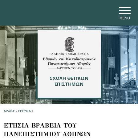
Skip to main navigation
Skip to main content
Skip to page footer
MENU
ΣΧΟΛΗ ΘΕΤΙΚΩΝ
ΕΠΙΣΤΗΜΩΝ
ΑΡΧΙΚΗ
»
ΕΡΕΥΝΑ
»
ΕΤΗΣΙΑ ΒΡΑΒΕΙΑ ΤΟΥ
ΠΑΝΕΠΙΣΤΗΜΙΟΥ ΑΘΗΝΩΝ