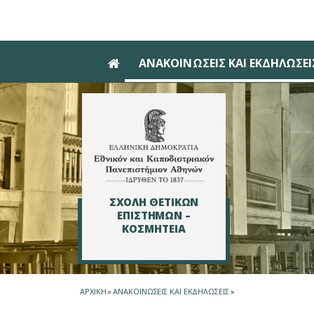
Skip to main navigation
Skip to main content
Skip to page footer
ΑΝΑΚΟΙΝΩΣΕΙΣ ΚΑΙ ΕΚΔΗΛΩΣΕΙ
ΣΧΟΛΗ ΘΕΤΙΚΩΝ
ΕΠΙΣΤΗΜΩΝ –
ΚΟΣΜΗΤΕΙΑ
ΑΡΧΙΚΗ
»
ΑΝΑΚΟΙΝΩΣΕΙΣ ΚΑΙ ΕΚΔΗΛΩΣΕΙΣ
»