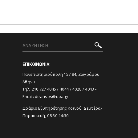
ΕΠΙΚΟΙΝΩΝΙΑ:
Πανεπιστημιούπολη 157 84, Ζωγράφου
Αθήνα
Τηλ:
210 727 4045
/
4044
/
4028
/
4043
-
Email:
deansos@uoa.gr
Ωράριο Εξυπηρέτησης Κοινού: Δευτέρα-
Παρασκευή, 08:30-14:30