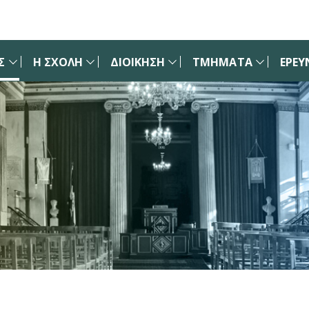
Σ
Η ΣΧΟΛΗ
ΔΙΟΙΚΗΣΗ
ΤΜΗΜΑΤΑ
ΕΡΕΥ