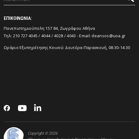
ΕΠΙΚΟΙΝΩΝΙΑ:
Πανεπιστημιούπολη 157 84, Ζωγράφου Αθήνα
Τηλ:
210 727 4045
/
4044
/
4028
/
4043
- Email:
deansos@uoa.gr
Ωράριο Εξυπηρέτησης Κοινού: Δευτέρα-Παρασκευή, 08:30-14:30
Copyright © 2026