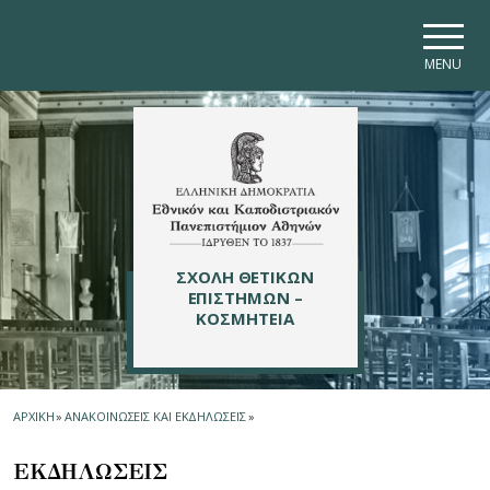
Skip to main navigation
Skip to main content
Skip to page footer
MENU
ΣΧΟΛΗ ΘΕΤΙΚΩΝ
ΕΠΙΣΤΗΜΩΝ –
ΚΟΣΜΗΤΕΙΑ
ΑΡΧΙΚΗ
»
ΑΝΑΚΟΙΝΩΣΕΙΣ ΚΑΙ ΕΚΔΗΛΩΣΕΙΣ
»
ΕΚΔΗΛΩΣΕΙΣ