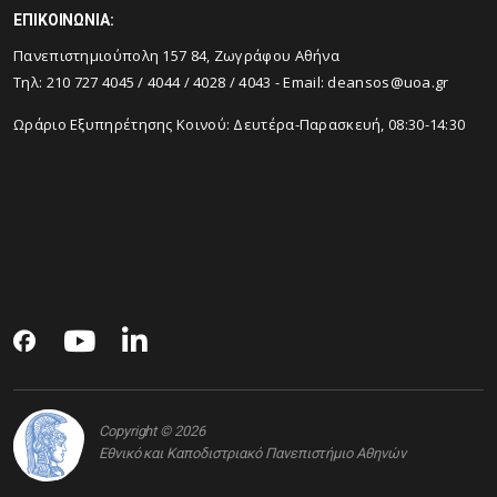
ΕΠΙΚΟΙΝΩΝΙΑ:
Πανεπιστημιούπολη 157 84, Ζωγράφου Αθήνα
Τηλ:
210 727 4045
/
4044
/
4028
/
4043
- Email:
deansos@uoa.gr
Ωράριο Εξυπηρέτησης Κοινού: Δευτέρα-Παρασκευή, 08:30-14:30
Copyright © 2026
Εθνικό και Καποδιστριακό Πανεπιστήμιο Αθηνών