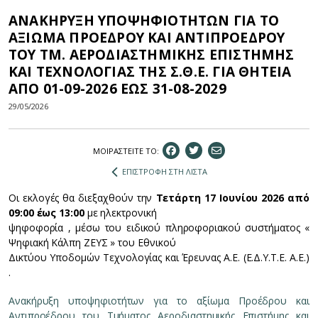
ΑΝΑΚΗΡΥΞΗ ΥΠΟΨΗΦΙΟΤΗΤΩΝ ΓΙΑ ΤΟ
ΑΞΙΩΜΑ ΠΡΟΕΔΡΟΥ ΚΑΙ ΑΝΤΙΠΡΟΕΔΡΟΥ
ΤΟΥ ΤΜ. ΑΕΡΟΔΙΑΣΤΗΜΙΚΗΣ ΕΠΙΣΤΗΜΗΣ
ΚΑΙ ΤΕΧΝΟΛΟΓΙΑΣ ΤΗΣ Σ.Θ.Ε. ΓΙΑ ΘΗΤΕΙΑ
ΑΠΟ 01-09-2026 ΕΩΣ 31-08-2029
29/05/2026
ΜΟΙΡΑΣΤEIΤΕ ΤΟ:
ΕΠΙΣΤΡΟΦΗ ΣΤΗ ΛΙΣΤΑ
Οι εκλογές θα διεξαχθούν την
Τετάρτη 17 Ιουνίου 2026 από
09:00 έως 13:00
με ηλεκτρονική
ψηφοφορία , μέσω του ειδικού πληροφοριακού συστήματος «
Ψηφιακή Κάλπη ΖΕΥΣ » του Εθνικού
Δικτύου Υποδομών Τεχνολογίας και Έρευνας Α.Ε. (Ε.Δ.Υ.Τ.Ε. Α.Ε.)
.
Ανακήρυξη υποψηφιοτήτων για το αξίωμα Προέδρου και
Αντιπροέδρου του Τμήματος Αεροδιαστημικής Επιστήμης και